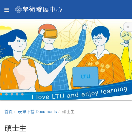
首頁
表單下載 Documents
碩士生
碩士生