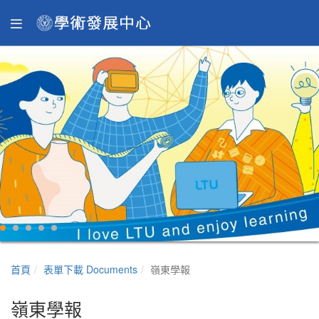
首頁
表單下載 Documents
嶺東學報
嶺東學報