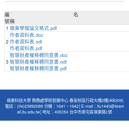
編
名
號
1
嶺東學報論文格式.pdf
作者資料表.doc
2
作者資料表.odt
作者資料表.pdf
智慧財產權移轉同意書.doc
3
智慧財產權移轉同意書.odt
智慧財產權移轉同意書.pdf
嶺東科技大學 教務處學術發展中心 春安校區行政大樓2樓(AB209)
電話：(04)23892088 分機：1641、1642│E-mail：
ltu1440
@team
ail.ltu.edu.tw│地址：
408284 台中市南屯區嶺東路1號